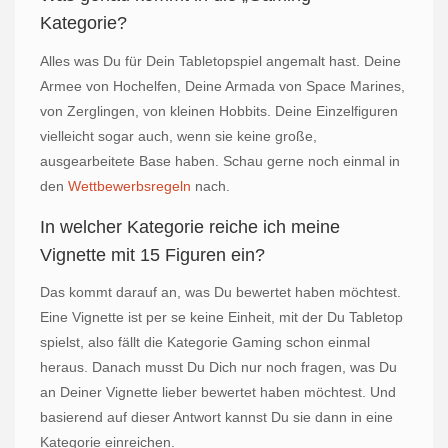
Kategorie?
Alles was Du für Dein Tabletopspiel angemalt hast. Deine
Armee von Hochelfen, Deine Armada von Space Marines,
von Zerglingen, von kleinen Hobbits. Deine Einzelfiguren
vielleicht sogar auch, wenn sie keine große,
ausgearbeitete Base haben. Schau gerne noch einmal in
den
Wettbewerbsregeln
nach.
In welcher Kategorie reiche ich meine
Vignette mit 15 Figuren ein?
Das kommt darauf an, was Du bewertet haben möchtest.
Eine Vignette ist per se keine Einheit, mit der Du Tabletop
spielst, also fällt die Kategorie Gaming schon einmal
heraus. Danach musst Du Dich nur noch fragen, was Du
an Deiner Vignette lieber bewertet haben möchtest. Und
basierend auf dieser Antwort kannst Du sie dann in eine
Kategorie einreichen.