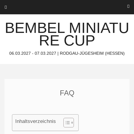
Skip
to
content
BEMBEL MINIATU
RE CUP
06.03.2027 - 07.03.2027 | RODGAU-JÜGESHEIM (HESSEN)
FAQ
Inhaltsverzeichnis