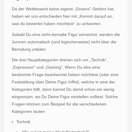
Da der Wettbewerb keine eigene „Greens“-Sektion hat,
haben wir uns entschieden hier mit „Kommt darauf an,
was du bewertet haben möchtest“ zu antworten.
Sobald Du eine nicht-bemalte Figur einreichst, werden die
Juroren automatisch (und logischerweise) nicht über die
Bemalung urteilen.
Die drei Hauptkategorien drehen sich um „Technik“,
„Expression“ und „Gaming“. Wenn Du also eine
bestimmte Frage beantwortet haben möchtest (oder eine
Feststellung über Deine Figur triffst), welche in eine der
Kategorien fällt, dann kannst Du damit schon ein wenig
eingrenzen, wo Du Deine Figur einstellen solltest. Solche
Fragen können zum Beispiel für die verschiedenen
Kategorien lauten:
Technik
„Wie gut ist meine Modelliertechnik?“