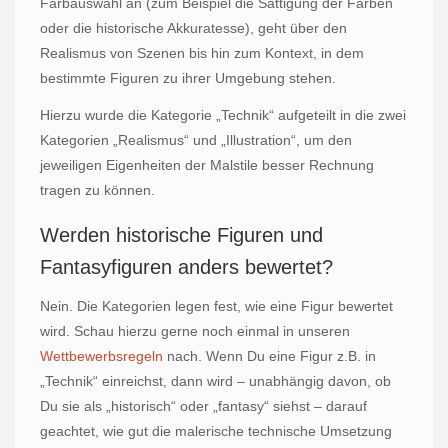
Farbauswahl an (zum Beispiel die Sättigung der Farben
oder die historische Akkuratesse), geht über den
Realismus von Szenen bis hin zum Kontext, in dem
bestimmte Figuren zu ihrer Umgebung stehen.
Hierzu wurde die Kategorie „Technik“ aufgeteilt in die zwei
Kategorien „Realismus“ und „Illustration“, um den
jeweiligen Eigenheiten der Malstile besser Rechnung
tragen zu können.
Werden historische Figuren und
Fantasyfiguren anders bewertet?
Nein. Die Kategorien legen fest, wie eine Figur bewertet
wird. Schau hierzu gerne noch einmal in unseren
Wettbewerbsregeln
nach. Wenn Du eine Figur z.B. in
„Technik“ einreichst, dann wird – unabhängig davon, ob
Du sie als „historisch“ oder „fantasy“ siehst – darauf
geachtet, wie gut die malerische technische Umsetzung