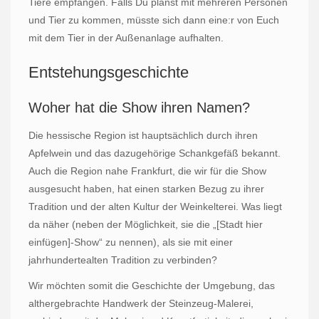
Tiere empfangen. Falls Du planst mit mehreren Personen
und Tier zu kommen, müsste sich dann eine:r von Euch
mit dem Tier in der Außenanlage aufhalten.
Entstehungsgeschichte
Woher hat die Show ihren Namen?
Die hessische Region ist hauptsächlich durch ihren
Apfelwein und das dazugehörige Schankgefäß bekannt.
Auch die Region nahe Frankfurt, die wir für die Show
ausgesucht haben, hat einen starken Bezug zu ihrer
Tradition und der alten Kultur der Weinkelterei. Was liegt
da näher (neben der Möglichkeit, sie die „[Stadt hier
einfügen]-Show“ zu nennen), als sie mit einer
jahrhundertealten Tradition zu verbinden?
Wir möchten somit die Geschichte der Umgebung, das
althergebrachte Handwerk der Steinzeug-Malerei,